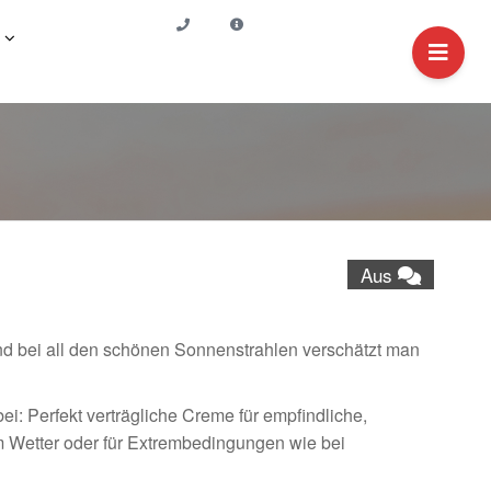
Aus
Und bei all den schönen Sonnenstrahlen verschätzt man
: Perfekt verträgliche Creme für empfindliche,
m Wetter oder für Extrembedingungen wie bei