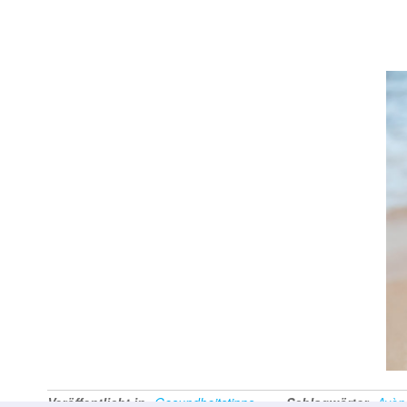
Veröffentlicht in
Gesundheitstipps
Schlagwörter
Avèn