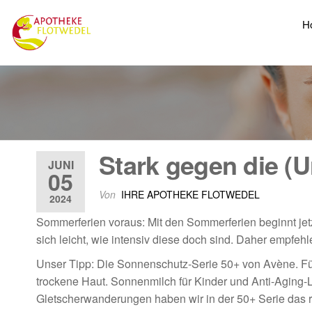
H
Stark gegen die (
JUNI
05
Von
IHRE APOTHEKE FLOTWEDEL
2024
Sommerferien voraus: Mit den Sommerferien beginnt jetz
sich leicht, wie intensiv diese doch sind. Daher empfeh
Unser Tipp: Die Sonnenschutz-Serie 50+ von Avène. Für
trockene Haut. Sonnenmilch für Kinder und Anti-Aging-
Gletscherwanderungen haben wir in der 50+ Serie das ric