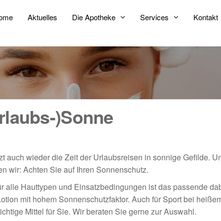
ome
Aktuelles
Die Apotheke
Services
Kontakt
Urlaubs-)Sonne
t auch wieder die Zeit der Urlaubsreisen in sonnige Gefilde. 
len wir: Achten Sie auf Ihren Sonnenschutz.
 alle Hauttypen und Einsatzbedingungen ist das passende dabei
Lotion mit hohem Sonnenschutzfaktor. Auch für Sport bei heiße
htige Mittel für Sie. Wir beraten Sie gerne zur Auswahl.