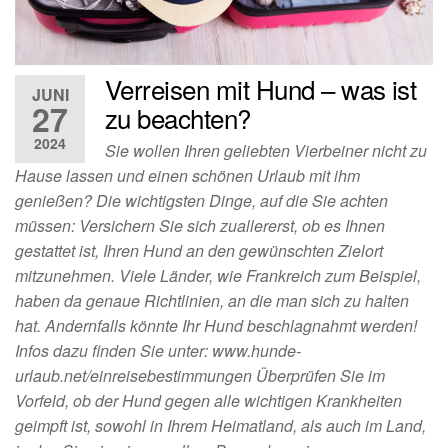
Verreisen mit Hund – was ist
JUNI
27
zu beachten?
2024
Sie wollen Ihren geliebten Vierbeiner nicht zu
Hause lassen und einen schönen Urlaub mit ihm
genießen? Die wichtigsten Dinge, auf die Sie achten
müssen: Versichern Sie sich zuallererst, ob es Ihnen
gestattet ist, Ihren Hund an den gewünschten Zielort
mitzunehmen. Viele Länder, wie Frankreich zum Beispiel,
haben da genaue Richtlinien, an die man sich zu halten
hat. Andernfalls könnte Ihr Hund beschlagnahmt werden!
Infos dazu finden Sie unter: www.hunde-
urlaub.net/einreisebestimmungen Überprüfen Sie im
Vorfeld, ob der Hund gegen alle wichtigen Krankheiten
geimpft ist, sowohl in Ihrem Heimatland, als auch im Land,