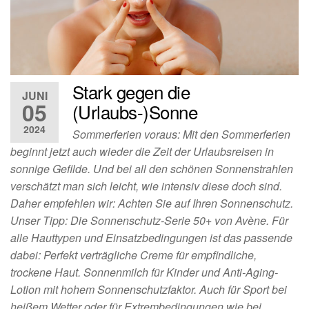
Stark gegen die
JUNI
05
(Urlaubs-)Sonne
2024
Sommerferien voraus: Mit den Sommerferien
beginnt jetzt auch wieder die Zeit der Urlaubsreisen in
sonnige Gefilde. Und bei all den schönen Sonnenstrahlen
verschätzt man sich leicht, wie intensiv diese doch sind.
Daher empfehlen wir: Achten Sie auf Ihren Sonnenschutz.
Unser Tipp: Die Sonnenschutz-Serie 50+ von Avène. Für
alle Hauttypen und Einsatzbedingungen ist das passende
dabei: Perfekt verträgliche Creme für empfindliche,
trockene Haut. Sonnenmilch für Kinder und Anti-Aging-
Lotion mit hohem Sonnenschutzfaktor. Auch für Sport bei
heißem Wetter oder für Extrembedingungen wie bei