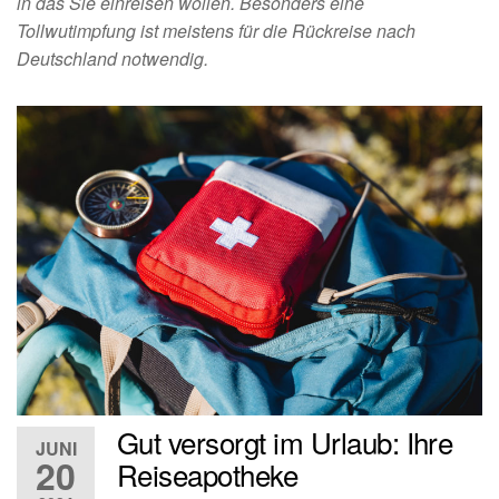
in das Sie einreisen wollen. Besonders eine
Tollwutimpfung ist meistens für die Rückreise nach
Deutschland notwendig.
Gut versorgt im Urlaub: Ihre
JUNI
20
Reiseapotheke