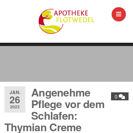
Angenehme
JAN.
26
0
Pflege vor dem
2023
Schlafen:
Thymian Creme