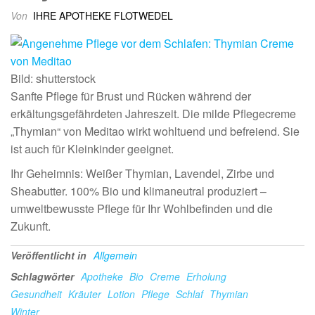
Von
IHRE APOTHEKE FLOTWEDEL
Bild: shutterstock
Sanfte Pflege für Brust und Rücken während der
erkältungsgefährdeten Jahreszeit. Die milde Pflegecreme
„Thymian“ von Meditao wirkt wohltuend und befreiend. Sie
ist auch für Kleinkinder geeignet.
Ihr Geheimnis: Weißer Thymian, Lavendel, Zirbe und
Sheabutter. 100% Bio und klimaneutral produziert –
umweltbewusste Pflege für Ihr Wohlbefinden und die
Zukunft.
Veröffentlicht in
Allgemein
Schlagwörter
Apotheke
Bio
Creme
Erholung
Gesundheit
Kräuter
Lotion
Pflege
Schlaf
Thymian
Winter