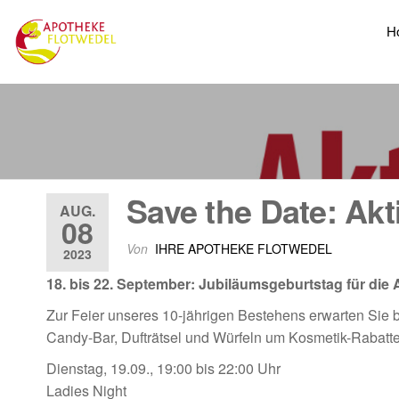
H
Save the Date: Ak
AUG.
08
Von
IHRE APOTHEKE FLOTWEDEL
2023
18. bis 22. September: Jubiläumsgeburtstag für die
Zur Feier unseres 10-jährigen Bestehens erwarten Sie b
Candy-Bar, Dufträtsel und Würfeln um Kosmetik-Rabatt
Dienstag, 19.09., 19:00 bis 22:00 Uhr
Ladies Night