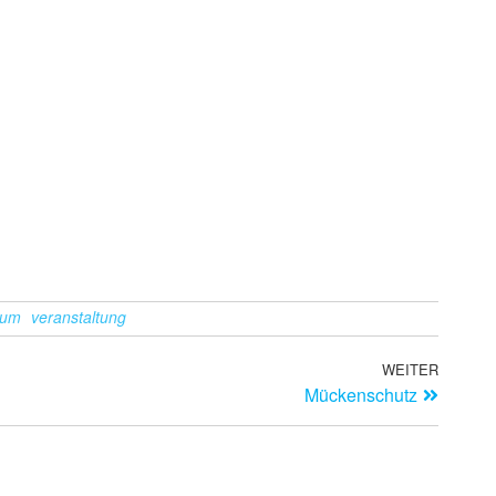
äum
veranstaltung
WEITER
Mückenschutz