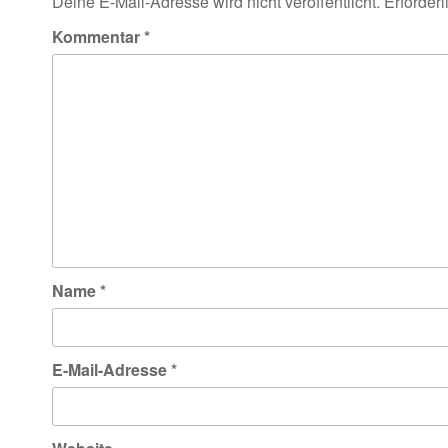
Deine E-Mail-Adresse wird nicht veröffentlicht.
Erforderl
Kommentar
*
Name
*
E-Mail-Adresse
*