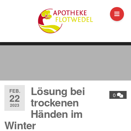
Lösung bei
FEB.
22
0
trockenen
2023
Händen im
Winter