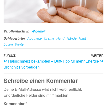
Veröffentlicht in
Allgemein
Schlagwörter
Apotheke
Creme
Hand
Hände
Haut
Lotion
Winter
ZURÜCK
WEITER
Halsschmerz bekämpfen –
Duft-Tipp für mehr Energie
Bronchitis vorbeugen
Schreibe einen Kommentar
Deine E-Mail-Adresse wird nicht veröffentlicht.
Erforderliche Felder sind mit
*
markiert
Kommentar
*