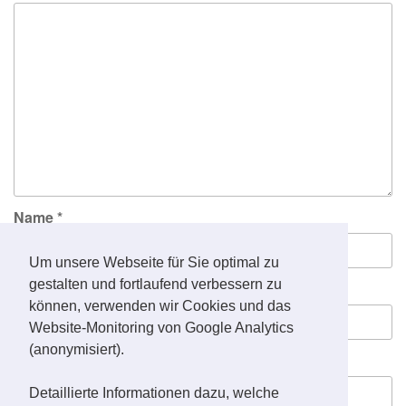
Name
*
Um unsere Webseite für Sie optimal zu
gestalten und fortlaufend verbessern zu
E-Mail-Adresse
*
können, verwenden wir Cookies und das
Website-Monitoring von Google Analytics
(anonymisiert).
Website
Detaillierte Informationen dazu, welche