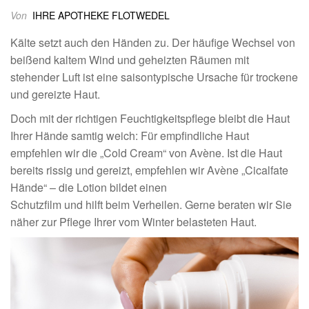
Von
IHRE APOTHEKE FLOTWEDEL
Kälte setzt auch den Händen zu. Der häufige Wechsel von
beißend kaltem Wind und geheizten Räumen mit
stehender Luft ist eine saisontypische Ursache für trockene
und gereizte Haut.
Doch mit der richtigen Feuchtigkeitspflege bleibt die Haut
Ihrer Hände samtig weich: Für empfindliche Haut
empfehlen wir die „Cold Cream“ von Avène. Ist die Haut
bereits rissig und gereizt, empfehlen wir Avène „Cicalfate
Hände“ – die Lotion bildet einen
Schutzfilm und hilft beim Verheilen. Gerne beraten wir Sie
näher zur Pflege Ihrer vom Winter belasteten Haut.