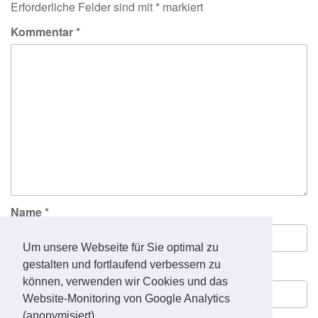
Erforderliche Felder sind mit
*
markiert
Kommentar
*
Name
*
Um unsere Webseite für Sie optimal zu
gestalten und fortlaufend verbessern zu
E-Mail-Adresse
*
können, verwenden wir Cookies und das
Website-Monitoring von Google Analytics
(anonymisiert).