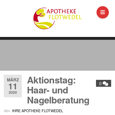
Aktionstag:
MÄRZ
11
0
Haar- und
2020
Nagelberatung
Von
IHRE APOTHEKE FLOTWEDEL