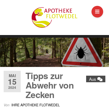
Tipps zur
MAI
15
Aus
Abwehr von
2024
Zecken
Von
IHRE APOTHEKE FLOTWEDEL