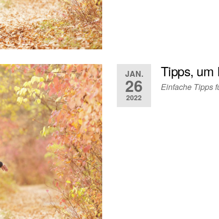
Tipps, um 
JAN.
26
Einfache Tipps fü
2022