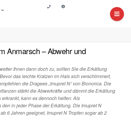
 im Anmarsch – Abwehr und
wetter Ihnen dann doch zu, sollten Sie die Erkältung
evor das leichte Kratzen im Hals sich verschlimmert,
 empfehlen die Dragees „Imupret N“ von Bionorica. Die
flanzen stärkt die Abwerkräfte und dämmt die Erkältung
ts erkrankt, kann es dennoch helfen: Als
 den in jeder Phase der Erkältung. Die Imupret N
 ab 6 Jahren geeignet, Imupret N Tropfen sogar ab 2