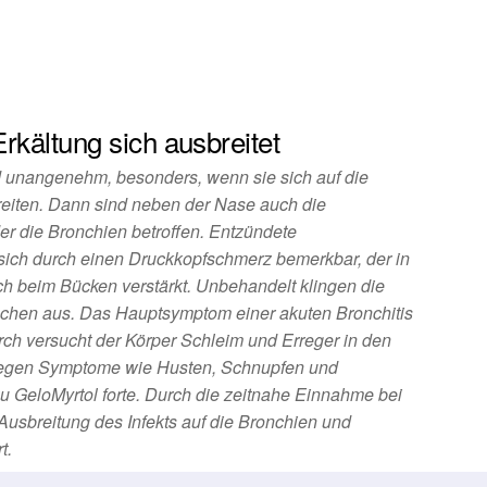
rkältung sich ausbreitet
d unangenehm, besonders, wenn sie sich auf die
iten. Dann sind neben der Nase auch die
r die Bronchien betroffen. Entzündete
ch durch einen Druckkopfschmerz bemerkbar, der in
ich beim Bücken verstärkt. Unbehandelt klingen die
chen aus. Das Hauptsymptom einer akuten Bronchitis
rch versucht der Körper Schleim und Erreger in den
egen Symptome wie Husten, Schnupfen und
u GeloMyrtol forte. Durch die zeitnahe Einnahme bei
usbreitung des Infekts auf die Bronchien und
t.