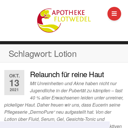
Schlagwort:
Lotion
Relaunch für reine Haut
OKT.
13
Mit Unreinheiten und Akne haben nicht nur
2021
Jugendliche in der Pubertät zu kämpfen – fast
40 % aller Erwachsenen leiden unter unreiner,
pickeliger Haut. Daher freuen wir uns, dass Eucerin seine
Pflegeserie „DermoPure“ neu aufgestellt hat. Von der
Lotion über Fluid, Serum, Gel, Gesichts-Tonic und
Abdeckstift – die Serie bietet alles, was man zur effektiven