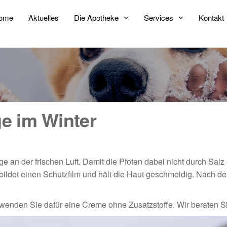
ome
Aktuelles
Die Apotheke
Services
Kontakt
e im Winter
n der frischen Luft. Damit die Pfoten dabei nicht durch Salz od
bildet einen Schutzfilm und hält die Haut geschmeidig. Nach 
wenden Sie dafür eine Creme ohne Zusatzstoffe. Wir beraten S