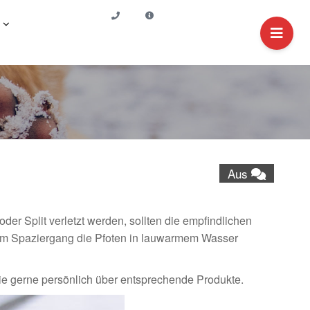
Aus
er Split verletzt werden, sollten die empfindlichen
dem Spaziergang die Pfoten in lauwarmem Wasser
ie gerne persönlich über entsprechende Produkte.