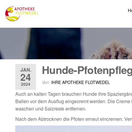
H
Hunde-Pfotenpfleg
JAN.
24
Von
IHRE APOTHEKE FLOTWEDEL
2024
Auch an kalten Tagen brauchen Hunde ihre Spaziergänge a
Ballen vor dem Ausflug eingecremt werden. Die Creme 
waschen und Salzreste entfernen.
Nach dem Abtrocknen die Pfoten erneut eincremen. Ver