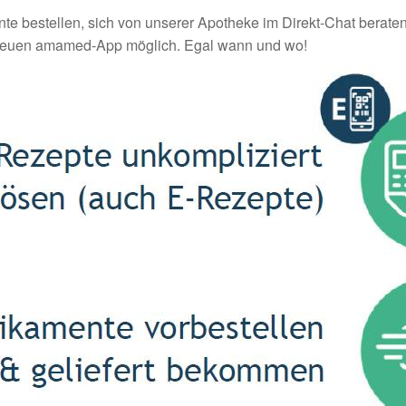
e bestellen, sich von unserer Apotheke im Direkt-Chat berate
er neuen amamed-App möglich. Egal wann und wo!