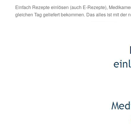
Einfach Rezepte einlösen (auch E-Rezepte), Medikament
gleichen Tag geliefert bekommen. Das alles ist mit d